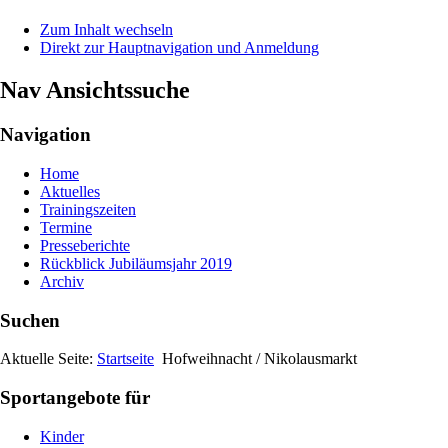
Zum Inhalt wechseln
Direkt zur Hauptnavigation und Anmeldung
Nav Ansichtssuche
Navigation
Home
Aktuelles
Trainingszeiten
Termine
Presseberichte
Rückblick Jubiläumsjahr 2019
Archiv
Suchen
Aktuelle Seite:
Startseite
Hofweihnacht / Nikolausmarkt
Sportangebote für
Kinder