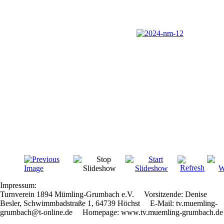
Impressum:
Turnverein 1894 Mümling-Grumbach e.V. Vorsitzende: Denise
Besler, Schwimmbadstraße 1, 64739 Höchst E-Mail: tv.muemling-
grumbach@t-online.de Homepage: www.tv.muemling-grumbach.de