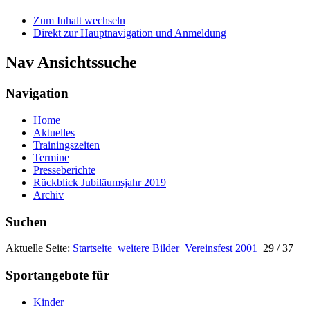
Zum Inhalt wechseln
Direkt zur Hauptnavigation und Anmeldung
Nav Ansichtssuche
Navigation
Home
Aktuelles
Trainingszeiten
Termine
Presseberichte
Rückblick Jubiläumsjahr 2019
Archiv
Suchen
Aktuelle Seite:
Startseite
weitere Bilder
Vereinsfest 2001
29 / 37
Sportangebote für
Kinder