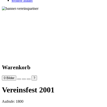
weitere Bilder
Warenkorb
0
Bilder
?
Vereinsfest 2001
Aufrufe: 1800