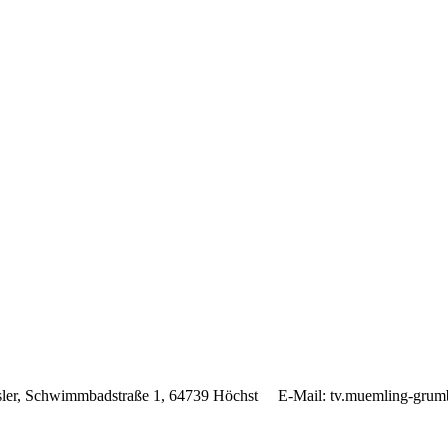
esler, Schwimmbadstraße 1, 64739 Höchst E-Mail: tv.muemling-g