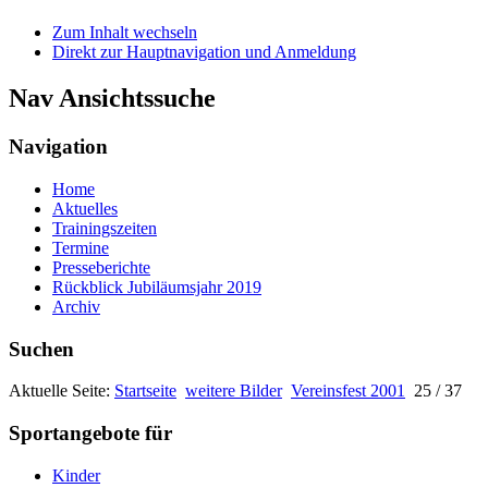
Zum Inhalt wechseln
Direkt zur Hauptnavigation und Anmeldung
Nav Ansichtssuche
Navigation
Home
Aktuelles
Trainingszeiten
Termine
Presseberichte
Rückblick Jubiläumsjahr 2019
Archiv
Suchen
Aktuelle Seite:
Startseite
weitere Bilder
Vereinsfest 2001
25 / 37
Sportangebote für
Kinder