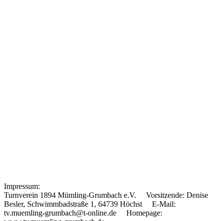
Impressum:
Turnverein 1894 Mümling-Grumbach e.V. Vorsitzende: Denise
Besler, Schwimmbadstraße 1, 64739 Höchst E-Mail:
tv.muemling-grumbach@t-online.de Homepage: