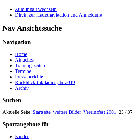
Zum Inhalt wechseln
Direkt zur Hauptnavigation und Anmeldung
Nav Ansichtssuche
Navigation
Home
Aktuelles
Trainingszeiten
Termine
Presseberichte
Rückblick Jubiläumsjahr 2019
Archiv
Suchen
Aktuelle Seite:
Startseite
weitere Bilder
Vereinsfest 2001
23 / 37
Sportangebote für
Kinder