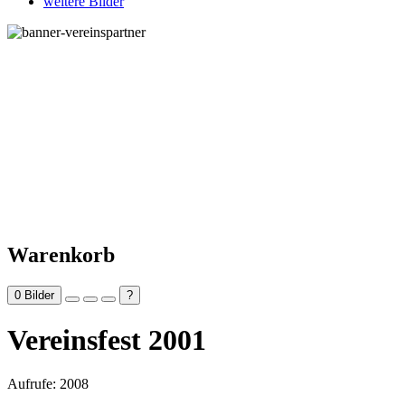
weitere Bilder
Warenkorb
0
Bilder
?
Vereinsfest 2001
Aufrufe: 2008