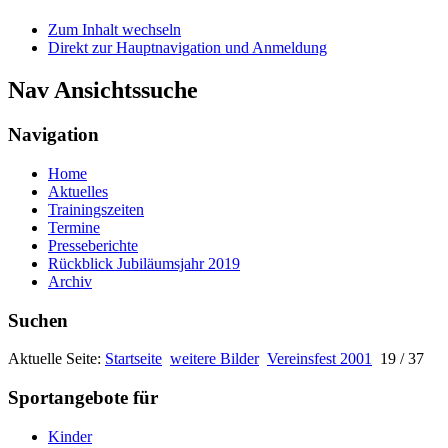
Zum Inhalt wechseln
Direkt zur Hauptnavigation und Anmeldung
Nav Ansichtssuche
Navigation
Home
Aktuelles
Trainingszeiten
Termine
Presseberichte
Rückblick Jubiläumsjahr 2019
Archiv
Suchen
Aktuelle Seite:
Startseite
weitere Bilder
Vereinsfest 2001
19 / 37
Sportangebote für
Kinder